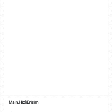
Main.HizliErisim