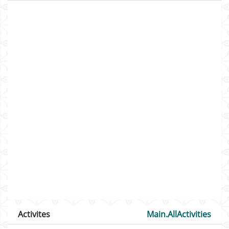
Activites
Main.AllActivities